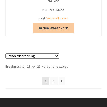
€
27,00
inkl. 19 % MwSt.
zzgl.
Versandkosten
In den Warenkorb
Ergebnisse 1 – 18 von 21 werden angezeigt
1
2