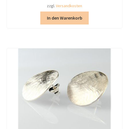
zzgl.
Versandkosten
In den Warenkorb