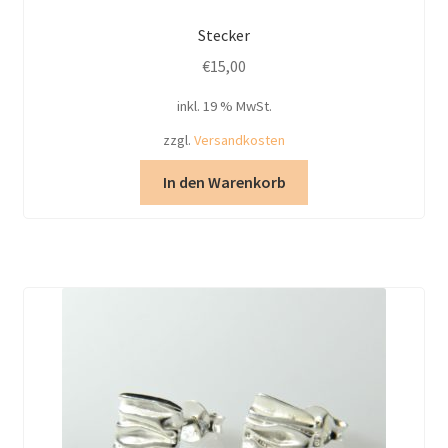
Stecker
€
15,00
inkl. 19 % MwSt.
zzgl.
Versandkosten
In den Warenkorb