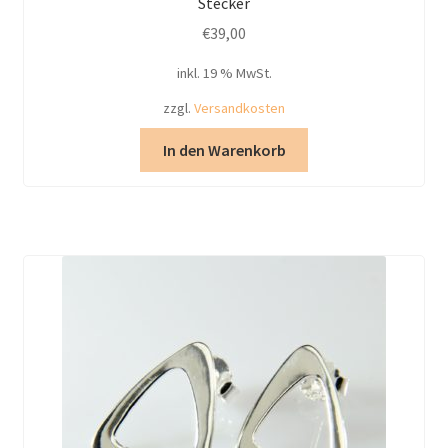
Stecker
€
39,00
inkl. 19 % MwSt.
zzgl.
Versandkosten
In den Warenkorb