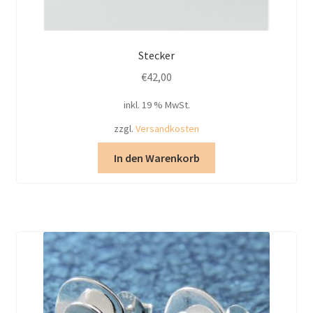
Stecker
€
42,00
inkl. 19 % MwSt.
zzgl.
Versandkosten
In den Warenkorb