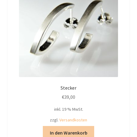
Stecker
€
39,00
inkl. 19 % MwSt.
zzgl.
Versandkosten
In den Warenkorb