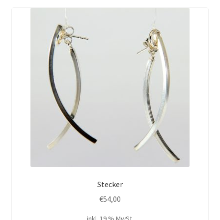
Stecker
€
54,00
inkl. 19 % MwSt.