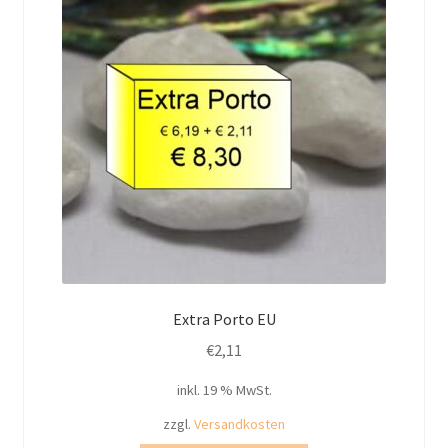
Extra Porto EU
€
2,11
inkl. 19 % MwSt.
zzgl.
Versandkosten