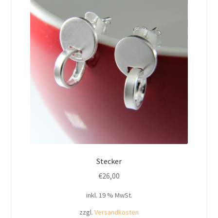
Stecker
€
26,00
inkl. 19 % MwSt.
zzgl.
Versandkosten