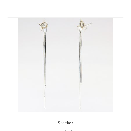
Stecker