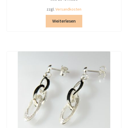
zzgl.
Versandkosten
Weiterlesen