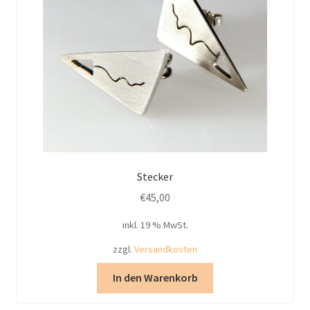
Stecker
€
45,00
inkl. 19 % MwSt.
zzgl.
Versandkosten
In den Warenkorb