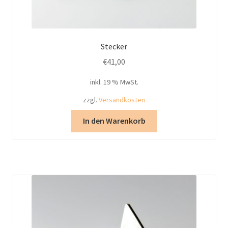
Stecker
€
41,00
inkl. 19 % MwSt.
zzgl.
Versandkosten
In den Warenkorb