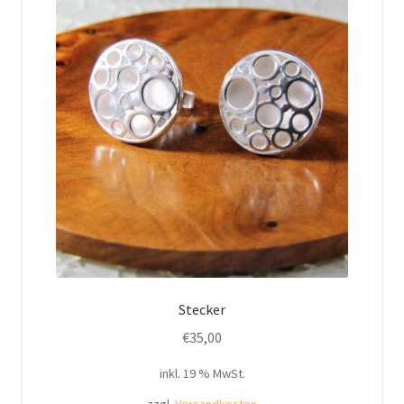
Stecker
€
35,00
inkl. 19 % MwSt.
zzgl.
Versandkosten