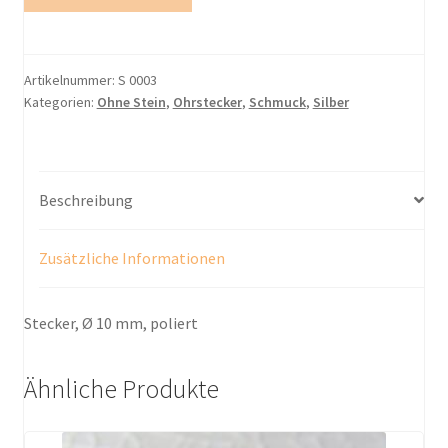
Menge
Artikelnummer:
S 0003
Kategorien:
Ohne Stein
,
Ohrstecker
,
Schmuck
,
Silber
Beschreibung
Zusätzliche Informationen
Stecker,
Ø
10 mm, poliert
Ähnliche Produkte