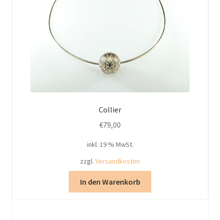
Collier
€
79,00
inkl. 19 % MwSt.
zzgl.
Versandkosten
In den Warenkorb