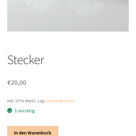
Stecker
€
20,00
inkl. 19 % MwSt.
zzgl.
Versandkosten
1 vorrätig
Stecker
In den Warenkorb