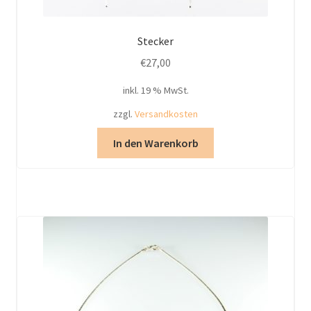
Stecker
€
27,00
inkl. 19 % MwSt.
zzgl.
Versandkosten
In den Warenkorb