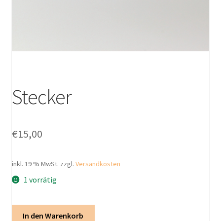
Stecker
€
15,00
inkl. 19 % MwSt.
zzgl.
Versandkosten
1 vorrätig
Stecker
In den Warenkorb