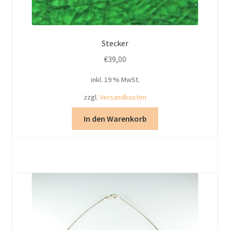
Stecker
€
39,00
inkl. 19 % MwSt.
zzgl.
Versandkosten
In den Warenkorb