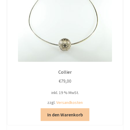
Collier
€
79,00
inkl. 19 % MwSt.
zzgl.
Versandkosten
In den Warenkorb