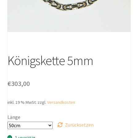
Königskette 5mm
€
303,00
inkl. 19 % MwSt.
zzgl.
Versandkosten
Länge
Zurücksetzen
1 vorrätig