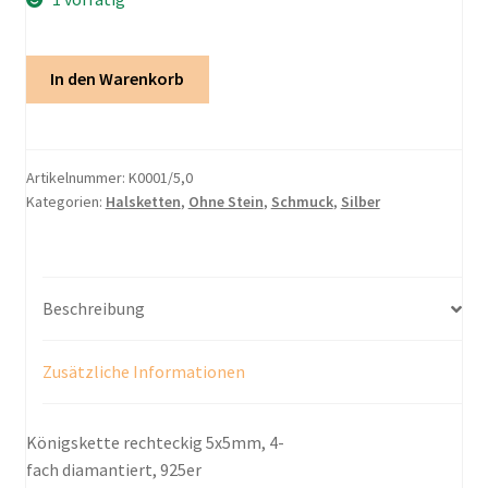
Königskette
In den Warenkorb
5mm
Menge
Artikelnummer:
K0001/5,0
Kategorien:
Halsketten
,
Ohne Stein
,
Schmuck
,
Silber
Beschreibung
Zusätzliche Informationen
Königskette rechteckig 5x5mm, 4-
fach diamantiert, 925er