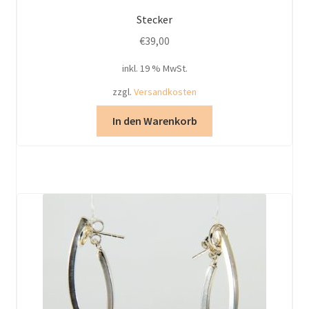
Stecker
€
39,00
inkl. 19 % MwSt.
zzgl.
Versandkosten
In den Warenkorb