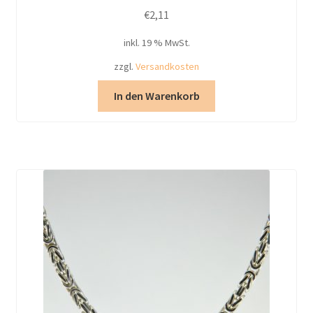
€
2,11
inkl. 19 % MwSt.
zzgl.
Versandkosten
In den Warenkorb