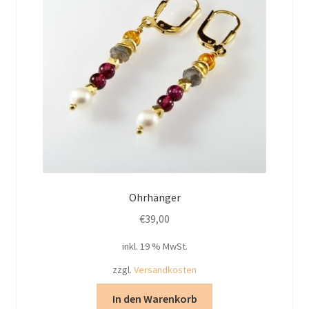
Ohrhänger
€
39,00
inkl. 19 % MwSt.
zzgl.
Versandkosten
In den Warenkorb