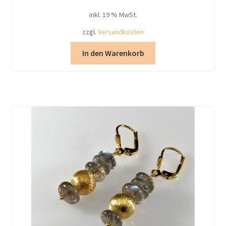
inkl. 19 % MwSt.
zzgl.
Versandkosten
In den Warenkorb