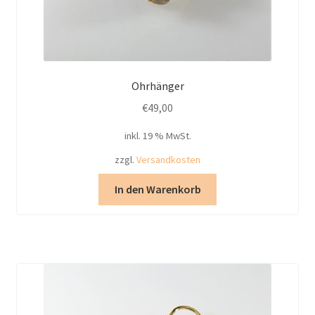
Ohrhänger
€
49,00
inkl. 19 % MwSt.
zzgl.
Versandkosten
In den Warenkorb