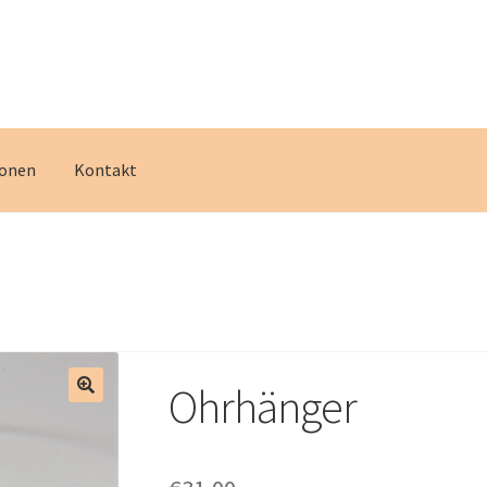
ionen
Kontakt
Ohrhänger