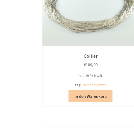
Collier
€
189,00
inkl. 19 % MwSt.
zzgl.
Versandkosten
In den Warenkorb