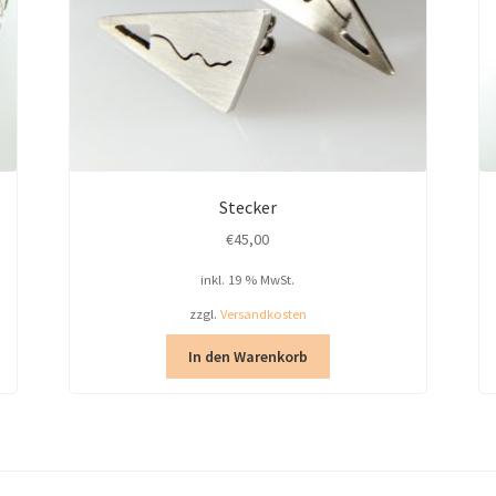
Stecker
€
45,00
inkl. 19 % MwSt.
zzgl.
Versandkosten
In den Warenkorb