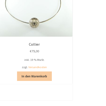
Collier
€
79,00
inkl. 19 % MwSt.
zzgl.
Versandkosten
In den Warenkorb