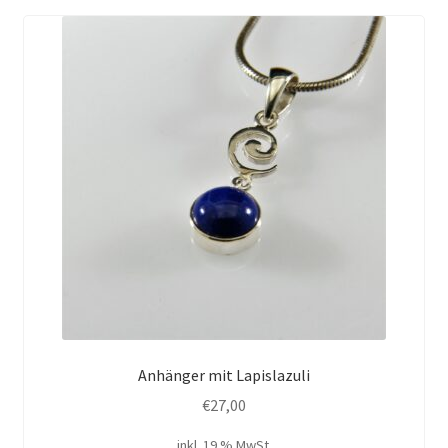
Anhänger mit Lapislazuli
€
27,00
inkl. 19 % MwSt.