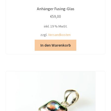
Anhänger Fusing-Glas
€
59,00
inkl. 19 % MwSt.
zzgl.
Versandkosten
In den Warenkorb