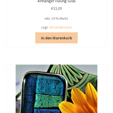
Anhänger Fusing-Glas
€
33,00
inkl. 19 % MwSt.
zzgl.
Versandkosten
In den Warenkorb