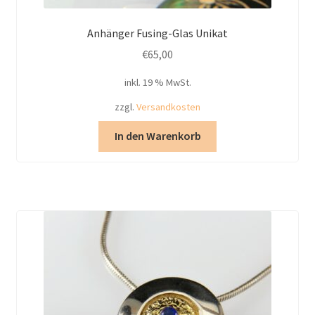
Anhänger Fusing-Glas Unikat
€
65,00
inkl. 19 % MwSt.
zzgl.
Versandkosten
In den Warenkorb