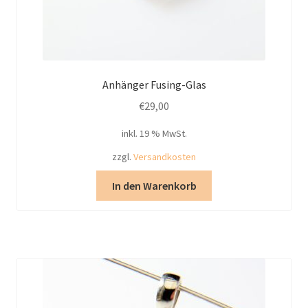
Anhänger Fusing-Glas
€
29,00
inkl. 19 % MwSt.
zzgl.
Versandkosten
In den Warenkorb