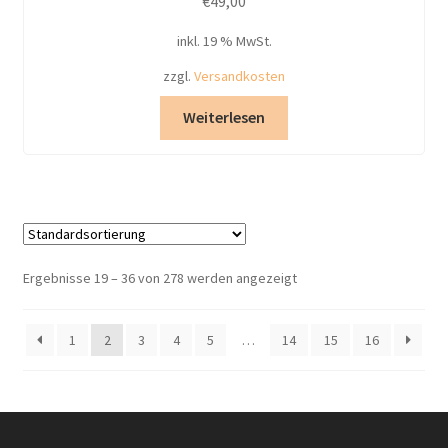
€
49,00
inkl. 19 % MwSt.
zzgl.
Versandkosten
Weiterlesen
Ergebnisse 19 – 36 von 278 werden angezeigt
1
2
3
4
5
…
14
15
16