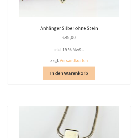
Anhänger Silber ohne Stein
€
45,00
inkl. 19 % MwSt.
zzgl.
Versandkosten
In den Warenkorb