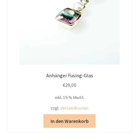
Anhänger Fusing-Glas
€
29,00
inkl. 19 % MwSt.
zzgl.
Versandkosten
In den Warenkorb