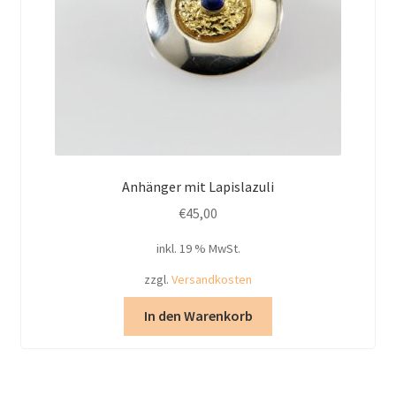
Anhänger mit Lapislazuli
€
45,00
inkl. 19 % MwSt.
zzgl.
Versandkosten
In den Warenkorb