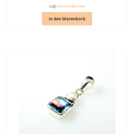
zzgl.
Versandkosten
In den Warenkorb