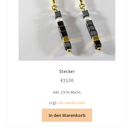
Stecker
€
33,00
inkl. 19 % MwSt.
zzgl.
Versandkosten
In den Warenkorb