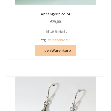
Anhänger bicolor
€
29,00
inkl. 19 % MwSt.
zzgl.
Versandkosten
In den Warenkorb