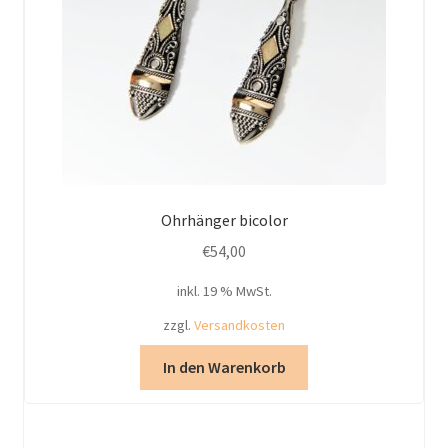
Ohrhänger bicolor
€
54,00
inkl. 19 % MwSt.
zzgl.
Versandkosten
In den Warenkorb