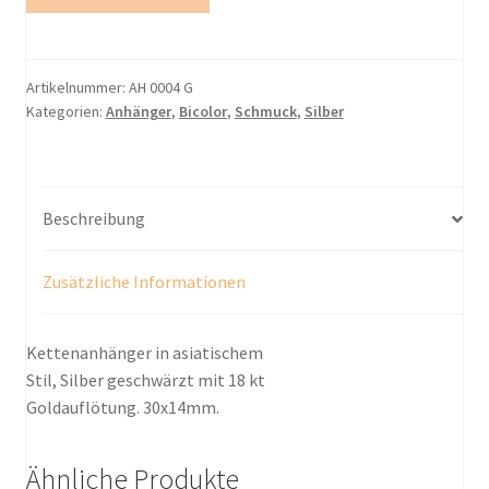
bicolor
Menge
Artikelnummer:
AH 0004 G
Kategorien:
Anhänger
,
Bicolor
,
Schmuck
,
Silber
Beschreibung
Zusätzliche Informationen
Kettenanhänger in asiatischem
Stil, Silber geschwärzt mit 18 kt
Goldauflötung. 30x14mm.
Ähnliche Produkte