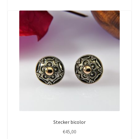
Stecker bicolor
€
45,00