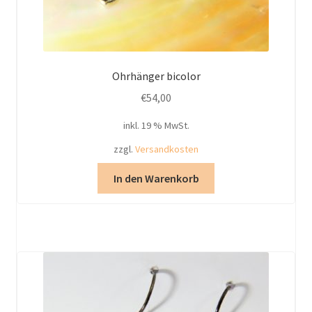
Ohrhänger bicolor
€
54,00
inkl. 19 % MwSt.
zzgl.
Versandkosten
In den Warenkorb