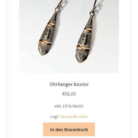
Ohrhänger bicolor
€
56,00
inkl. 19 % MwSt.
zzgl.
Versandkosten
In den Warenkorb