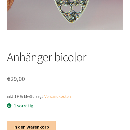
Anhänger bicolor
€
29,00
inkl. 19 % MwSt.
zzgl.
Versandkosten
1 vorrätig
Anhänger
In den Warenkorb